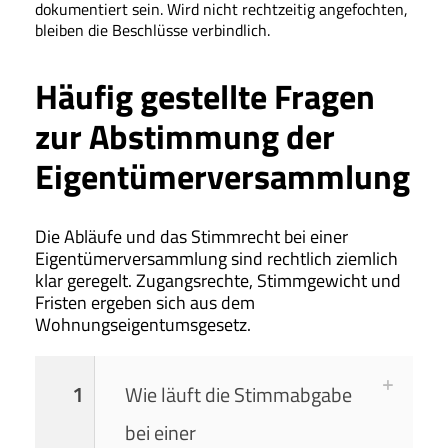
dokumentiert sein. Wird nicht rechtzeitig angefochten,
bleiben die Beschlüsse verbindlich.
Häufig gestellte Fragen
zur Abstimmung der
Eigentümerversammlung
Die Abläufe und das Stimmrecht bei einer
Eigentümerversammlung sind rechtlich ziemlich
klar geregelt. Zugangsrechte, Stimmgewicht und
Fristen ergeben sich aus dem
Wohnungseigentumsgesetz.
1
Wie läuft die Stimmabgabe
bei einer