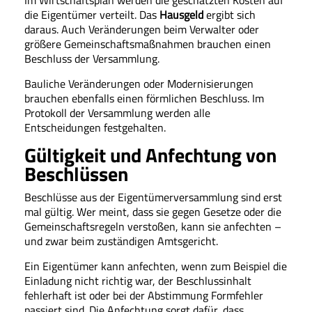
Im Wirtschaftsplan werden die geschätzten Kosten auf
die Eigentümer verteilt. Das
Hausgeld
ergibt sich
daraus. Auch Veränderungen beim Verwalter oder
größere Gemeinschaftsmaßnahmen brauchen einen
Beschluss der Versammlung.
Bauliche Veränderungen oder Modernisierungen
brauchen ebenfalls einen förmlichen Beschluss. Im
Protokoll der Versammlung werden alle
Entscheidungen festgehalten.
Gültigkeit und Anfechtung von
Beschlüssen
Beschlüsse aus der Eigentümerversammlung sind erst
mal gültig. Wer meint, dass sie gegen Gesetze oder die
Gemeinschaftsregeln verstoßen, kann sie anfechten –
und zwar beim zuständigen Amtsgericht.
Ein Eigentümer kann anfechten, wenn zum Beispiel die
Einladung nicht richtig war, der Beschlussinhalt
fehlerhaft ist oder bei der Abstimmung Formfehler
passiert sind. Die Anfechtung sorgt dafür, dass