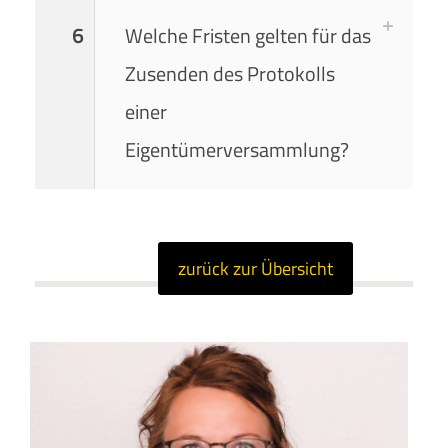
6
Welche Fristen gelten für das
Zusenden des Protokolls
einer
Eigentümerversammlung?
zurück zur Übersicht