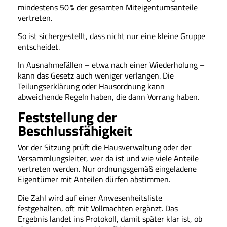
mindestens 50 % der gesamten Miteigentumsanteile
vertreten.
So ist sichergestellt, dass nicht nur eine kleine Gruppe
entscheidet.
In Ausnahmefällen – etwa nach einer Wiederholung –
kann das Gesetz auch weniger verlangen. Die
Teilungserklärung oder Hausordnung kann
abweichende Regeln haben, die dann Vorrang haben.
Feststellung der
Beschlussfähigkeit
Vor der Sitzung prüft die Hausverwaltung oder der
Versammlungsleiter, wer da ist und wie viele Anteile
vertreten werden. Nur ordnungsgemäß eingeladene
Eigentümer mit Anteilen dürfen abstimmen.
Die Zahl wird auf einer Anwesenheitsliste
festgehalten, oft mit Vollmachten ergänzt. Das
Ergebnis landet ins Protokoll, damit später klar ist, ob