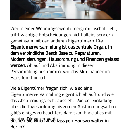
Wer in einer Wohnungseigentümergemeinschaft lebt,
trifft wichtige Entscheidungen nicht allein, sondern
gemeinsam mit den anderen Eigentümern.
Die
Eigentümerversammlung ist das zentrale Organ, in
dem verbindliche Beschlüsse zu Reparaturen,
Modernisierungen, Hausordnung und Finanzen gefasst
werden.
Ablauf und Abstimmung in dieser
Versammlung bestimmen, wie das Miteinander im
Haus funktioniert.
Viele Eigentümer fragen sich, wie so eine
Eigentümerversammlung eigentlich abläuft und wie
das Abstimmungsrecht aussieht. Von der Einladung
über die Tagesordnung bis zu den Abstimmungsarten
gibt’s einiges zu beachten, damit am Ende alles mit
rechten Dingen zugeht.
Suchen Sie einen zuverlässigen Hausverwalter in
Berlin?